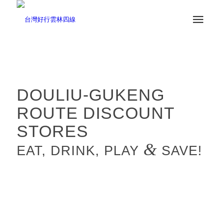
DOULIU-GUKENG
ROUTE DISCOUNT
STORES
&
EAT, DRINK, PLAY
SAVE!