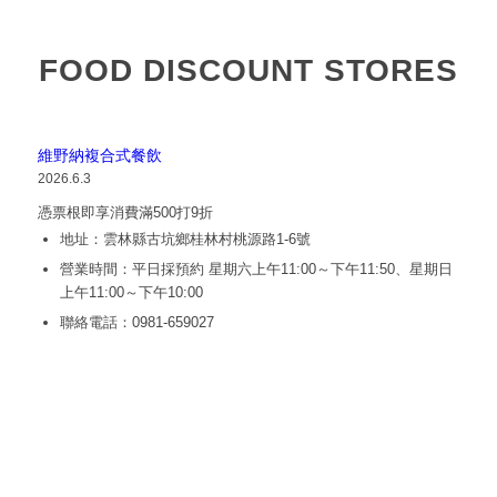
FOOD DISCOUNT STORES
維野納複合式餐飲
2026.6.3
憑票根即享消費滿500打9折
地址：雲林縣古坑鄉桂林村桃源路1-6號
營業時間：平日採預約 星期六上午11:00～下午11:50、星期日
上午11:00～下午10:00
聯絡電話：0981-659027