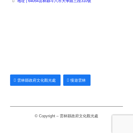
地址 | 64054雲林縣斗六市大學路三段310號
雲林縣政府文化觀光處
慢遊雲林
© Copyright – 雲林縣政府文化觀光處