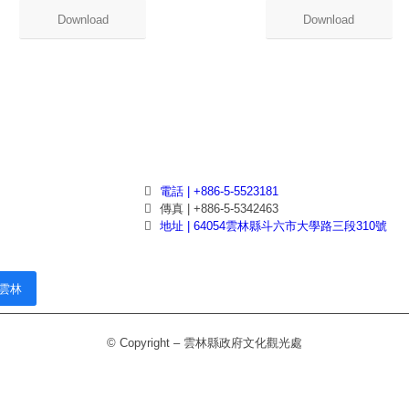
Download
Download
電話 | +886-5-5523181
傳真 | +886-5-5342463
地址 | 64054雲林縣斗六市大學路三段310號
雲林
© Copyright – 雲林縣政府文化觀光處