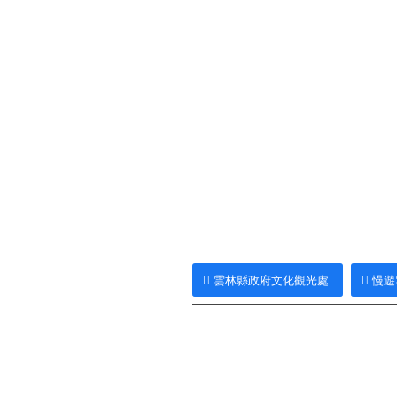
雲林縣政府文化觀光處
慢遊