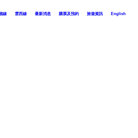
嶺線
雲西線
最新消息
購票及預約
旅遊資訊
English