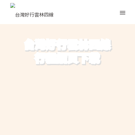
台灣好行雲林四線
行程摺頁下載