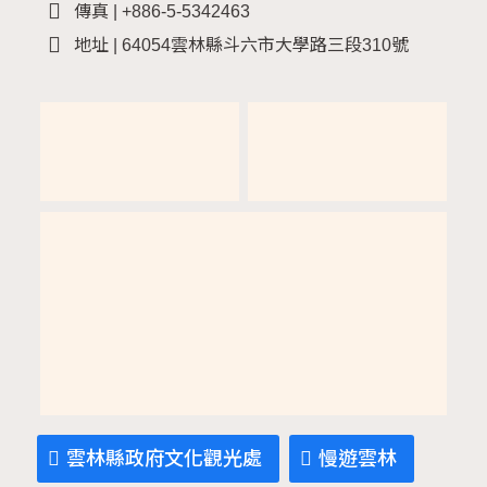
傳真 | +886-5-5342463
地址 | 64054雲林縣斗六市大學路三段310號
雲林縣政府文化觀光處
慢遊雲林