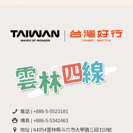
電話 | +886-5-5523181
傳真 | +886-5-5342463
地址 | 64054雲林縣斗六市大學路三段310號