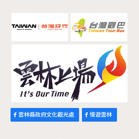
雲林縣政府文化觀光處
慢遊雲林