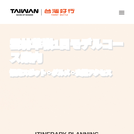
雲林草嶺1日モデルコー
ス案内
観光スポット・グルメ・交通アクセス