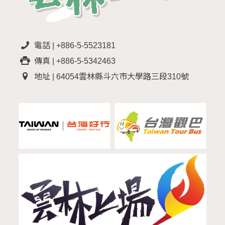
電話 | +886-5-5523181
傳真 | +886-5-5342463
地址 | 64054雲林縣斗六市大學路三段310號