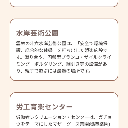
水岸芸術公園
雲林の斗六水岸芸術公園は、「安全で環境保
護、総合的な体感」を打ち出した娯楽施設で
す。滑り台や、円盤型ブランコ・ザイルクライ
ミング・ボルダリング、綱引き等の設備があ
り、親子で遊ぶには最適の場所です。
労工育楽センター
労働者レクリエーション・センターは、ガチョ
ウをテーマにしたマザーグース楽園(鵝童楽園)