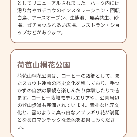
としてリニューアルされました。パーク内には
滑り台やガチョウのインスタレーション・回転
白鳥、アースオーブン、生態池、魚菜共生、砂
場、ガチョウふれあい広場、レストラン・ショ
ップなどがあります。
荷苞山桐花公園
荷苞山桐花公園は、コーヒーの故郷として、ま
たスカウト運動の歴史文化を残しており、手つ
かずの自然の景観を楽しんだり体験したりでき
ます。コーヒー栽培モデルエリアや、公園周辺
の登山歩道も完備されています。素朴な地元文
化と、雪のように真っ白なアブラギリ花が満開
となるロマンチックな景色をお楽しみくださ
い。