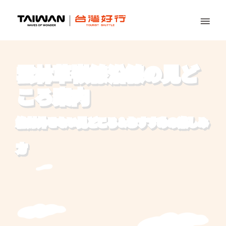
雲林草嶺線沿線の見ど
ころ案内
絶対外せない見どころ＆おすすめの楽しみ
方