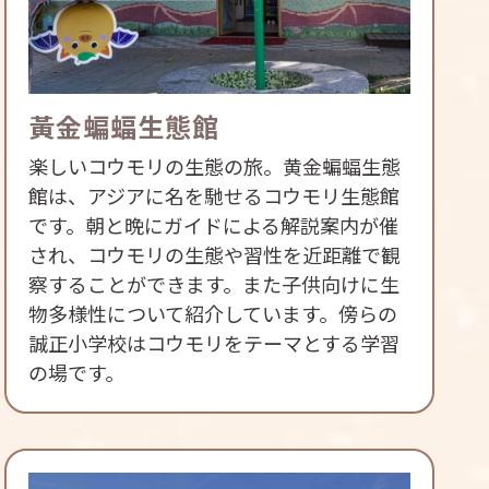
黃金蝙蝠生態館
楽しいコウモリの生態の旅。黄金蝙蝠生態
館は、アジアに名を馳せるコウモリ生態館
です。朝と晩にガイドによる解説案内が催
され、コウモリの生態や習性を近距離で観
察することができます。また子供向けに生
物多様性について紹介しています。傍らの
誠正小学校はコウモリをテーマとする学習
の場です。