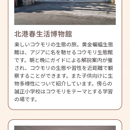
北港春生活博物館
楽しいコウモリの生態の旅。黄金蝙蝠生態
館は、アジアに名を馳せるコウモリ生態館
です。朝と晩にガイドによる解説案内が催
され、コウモリの生態や習性を近距離で観
察することができます。また子供向けに生
物多様性について紹介しています。傍らの
誠正小学校はコウモリをテーマとする学習
の場です。