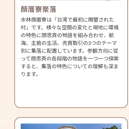
顏厝寮聚落
水林顔厝寮は「台湾で最初に開墾された
村」です。様々な空間の変化と現地に環境
の特色に顔思斉の物語を組み合わせ、航
海、主砦の生活、売買取引の3つのテーマ
別に集落に配置しています。参観方向に従
って顔思斉の各段階の物語を一つ一つ探索
すると、集落の特色についての理解も深ま
ります。