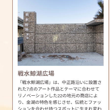
戦水鯨湖広場
「戦水鯨湖広場」は、中正路沿いに設置さ
れた7点のアート作品とテーマに合わせて
リノベーションした22の地元の商店によ
り、金湖の特色を感じさせ、伝統とファッ
ションを合わせ持つスポットに生まれ変わ