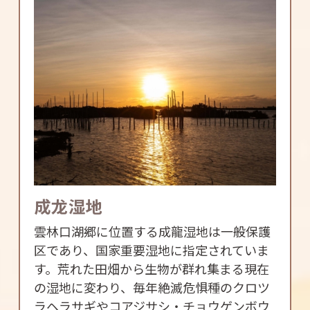
成龙湿地
雲林口湖郷に位置する成龍湿地は一般保護
区であり、国家重要湿地に指定されていま
す。荒れた田畑から生物が群れ集まる現在
の湿地に変わり、毎年絶滅危惧種のクロツ
ラヘラサギやコアジサシ・チョウゲンボウ