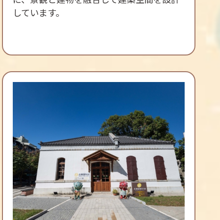
に、景観と建物を融合して建築空間を設計
しています。