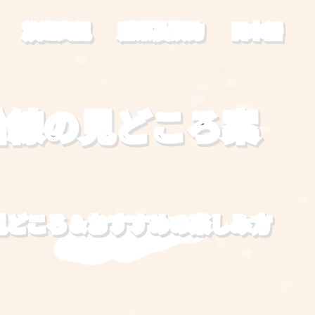
旅遊資訊
購票及預約
日本語
沿線の見どころ案
見どころ＆おすすめの楽しみ方