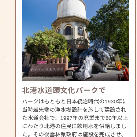
北港水道頭文化パークで
パークはもともと日本統治時代の1930年に
当時最先端の浄水場設計を施して建設され
た水道会社で、1997年の廃業まで60年以上
にわたり北港の住民に飲用水を供給しまし
た。その後雲林県政府は施設を完成させ、