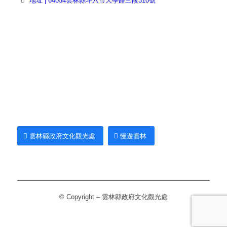
地址 | 64054雲林縣斗六市大學路三段310號
雲林縣政府文化觀光處
慢遊雲林
© Copyright – 雲林縣政府文化觀光處