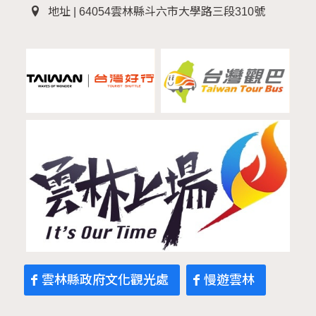
地址 | 64054雲林縣斗六市大學路三段310號
雲林縣政府文化觀光處
慢遊雲林