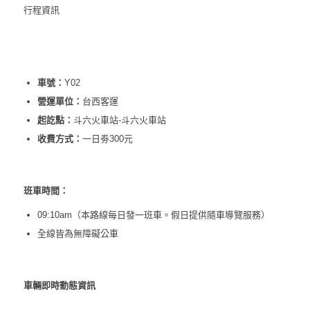
行程資訊
車號：
Y02
營運單位：
台西客運
起訖點：
斗六火車站-斗六火車站
收費方式：
一日劵300元
班車時間：
09:10am（本路線每日發一班車。假日提供隨車導覽服務）
全線皆為無障礙公車
車輛即時動態資訊