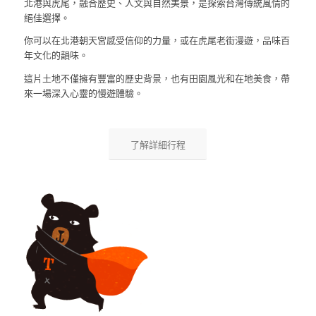
北港與虎尾，融合歷史、人文與自然美景，是探索台灣傳統風情的
絕佳選擇。
你可以在北港朝天宮感受信仰的力量，或在虎尾老街漫遊，品味百
年文化的韻味。
這片土地不僅擁有豐富的歷史背景，也有田園風光和在地美食，帶
來一場深入心靈的慢遊體驗。
了解詳細行程