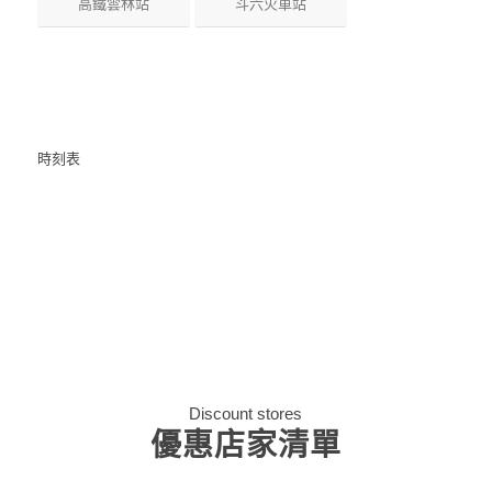
高鐵雲林站
斗六火車站
時刻表
Discount stores
優惠店家清單