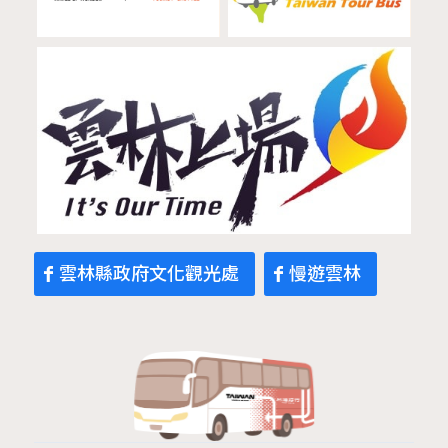
雲林縣政府文化觀光處
慢遊雲林