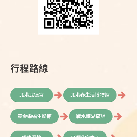
行程路線
北港武德宮
北港春生活博物館
黃金蝙蝠生態館
戰水鯨湖廣場