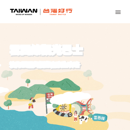
雲西線觀光巴士
濱海景點與優惠店家全攻略