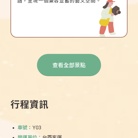
錯，呈現一個兼容並蓄的藝文空間。
查看全部景點
行程資訊
車號：
Y03
營運單位：
台西客運