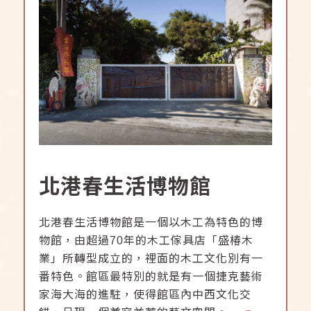
北港春生活博物館
北港春生活博物館是一個以木工為特色的博
物館，由超過70年的木工傢具店「盛椿木
業」所轉型成立的，裡面的木工文化別有一
番特色。館區最特別的就是有一個捷克藝術
家海大海的進駐，使得館區內中西文化交