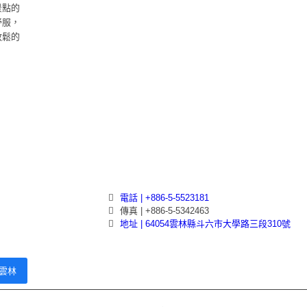
景點的
舒服，
放鬆的
電話 | +886-5-5523181
傳真 | +886-5-5342463
地址 | 64054雲林縣斗六市大學路三段310號
雲林