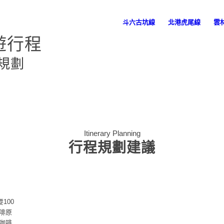
斗六古坑線
北港虎尾線
雲
遊行程
規劃
Itinerary Planning
行程規劃建議
100
啡原
色咖啡