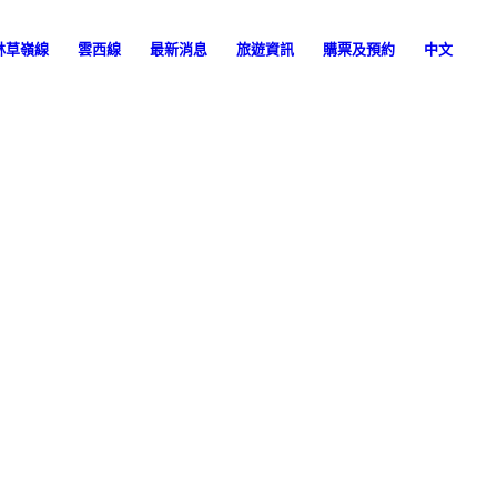
林草嶺線
雲西線
最新消息
旅遊資訊
購票及預約
中文