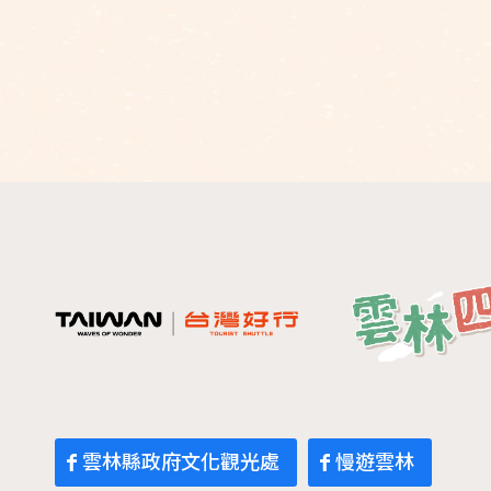
雲林縣政府文化觀光處
慢遊雲林