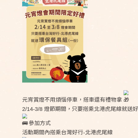
元宵賞燈不用煩惱停車，搭車還有禮物拿
2/14-3/8 燈節期間，只要搭乘北港虎尾線就送
參加方式
活動期間內搭乘台灣好行-北港虎尾線