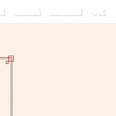
息
旅遊資訊
購票及預約
中文