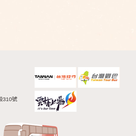
段310號