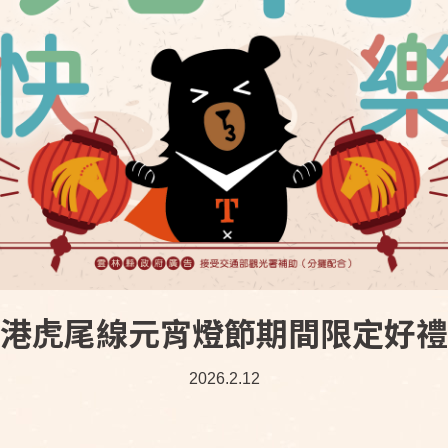
 北港虎尾線元宵燈節期間限定好禮！
2026.2.12