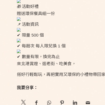
活動好禮
贈送環保餐具組一份
活動資訊
限量 500 個
每趟次 每人限兌換 1 個
數量有限，換完為止
來北港賞燈、逛老街、吃美食，
搭好行輕鬆玩，再把實用又環保的小禮物帶回
我要分享：