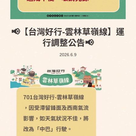
📢【台灣好行-雲林草嶺線】運
行調整公告📢
2026.6.9