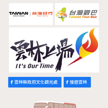
雲林縣政府文化觀光處
慢遊雲林