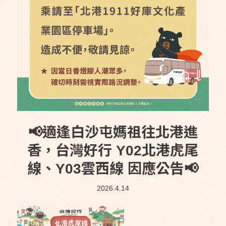
📢適逢白沙屯媽祖往北港進
香，台灣好行 Y02北港虎尾
線、Y03雲西線 因應公告📢
2026.4.14