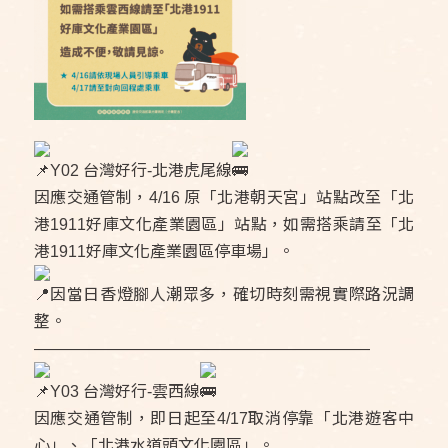
Y02 台灣好行-北港虎尾線
因應交通管制，4/16 原「北港朝天宮」站點改至「北
港1911好庫文化產業園區」站點，如需搭乘請至「北
港1911好庫文化產業園區停車場」。
因當日香燈腳人潮眾多，確切時刻需視實際路況調
整。
—————————————————————
Y03 台灣好行-雲西線
因應交通管制，即日起至4/17取消停靠「北港遊客中
心」、「北港水道頭文化園區」。