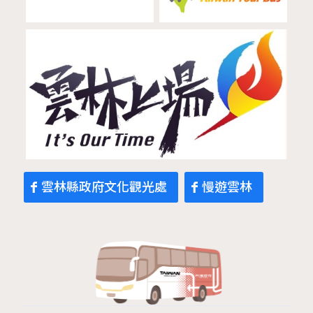
雲林縣政府文化觀光處
慢遊雲林