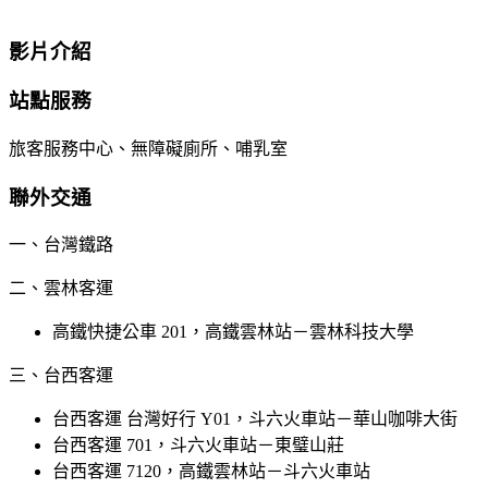
影片介紹
站點服務
旅客服務中心、無障礙廁所、哺乳室
聯外交通
一、台灣鐵路
二、雲林客運
高鐵快捷公車 201，高鐵雲林站－雲林科技大學
三、台西客運
台西客運 台灣好行 Y01，斗六火車站－華山咖啡大街
台西客運 701，斗六火車站－東璧山莊
台西客運 7120，高鐵雲林站－斗六火車站