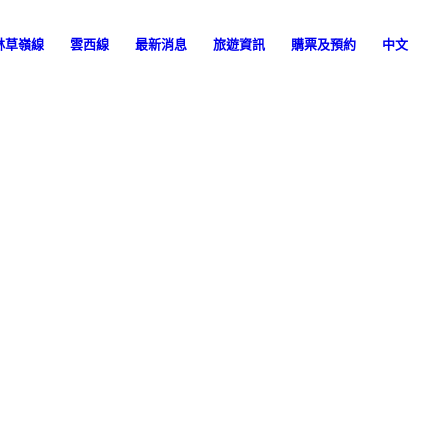
林草嶺線
雲西線
最新消息
旅遊資訊
購票及預約
中文