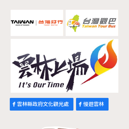
雲林縣政府文化觀光處
慢遊雲林