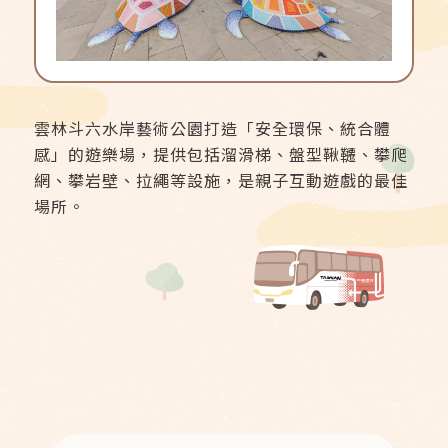
雲林斗六水岸藝術公園打造「安全環保、統合體
感」的遊樂場，提供包括溜滑梯、盤型鞦韆、攀爬
網、攀岩壁、拉繩等設施，是親子互動遊戲的最佳
場所。