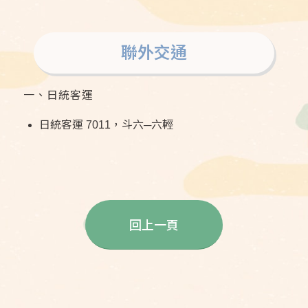
聯外交通
一、日統客運
日統客運 7011，斗六─六輕
回上一頁