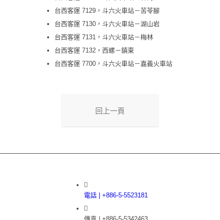
台西客運 7129，斗六火車站－苦苓腳
台西客運 7130，斗六火車站－湖山岩
台西客運 7131，斗六火車站－梅林
台西客運 7132，西螺－鎮東
台西客運 7700，斗六火車站－嘉義火車站
回上一頁
電話 | +886-5-5523181
傳真 | +886-5-5342463