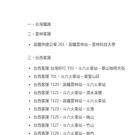
一、台灣鐵路
二、雲林客運
高鐵快捷公車 201，高鐵雲林站－雲林科技大學
三、台西客運
台西客運 台灣好行 Y01，斗六火車站－華山咖啡大街
台西客運 701，斗六火車站－東璧山莊
台西客運 7120，高鐵雲林站－斗六火車站
台西客運 7121，斗六火車站－清水溪橋
台西客運 7122，高鐵雲林站－斗六火車站
台西客運 7123，斗六火車站－北港
台西客運 7125，斗六火車站－梅山
台西客運 7127，斗六火車站－竹山
台西客運 7128，斗六火車站－林內