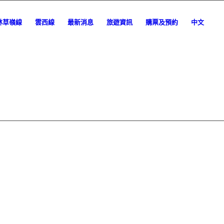
林草嶺線
雲西線
最新消息
旅遊資訊
購票及預約
中文