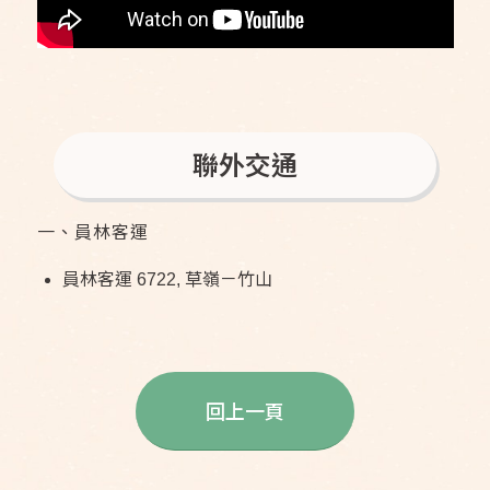
聯外交通
一、員林客運
員林客運 6722, 草嶺－竹山
回上一頁