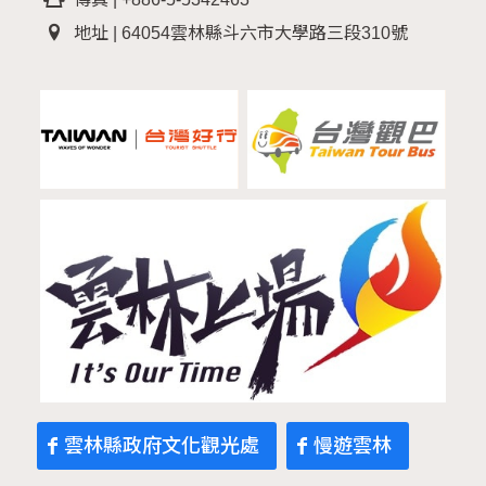
地址 | 64054雲林縣斗六市大學路三段310號
雲林縣政府文化觀光處
慢遊雲林