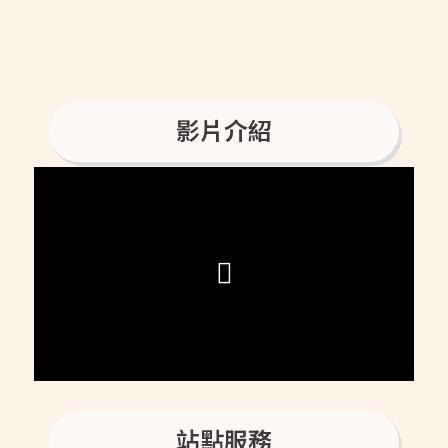
影片介紹
站點服務