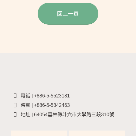
回上一頁
電話 | +886-5-5523181
傳真 | +886-5-5342463
地址 | 64054雲林縣斗六市大學路三段310號