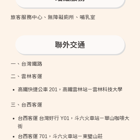
旅客服務中心、無障礙廁所、哺乳室
聯外交通
一、台灣鐵路
二、雲林客運
高鐵快捷公車 201，高鐵雲林站－雲林科技大學
三、台西客運
台西客運 台灣好行 Y01，斗六火車站－華山咖啡大
街
台西客運 701，斗六火車站－東璧山莊