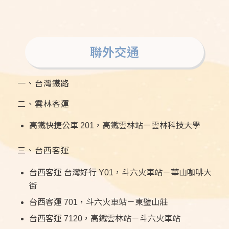
聯外交通
一、台灣鐵路
二、雲林客運
高鐵快捷公車 201，高鐵雲林站－雲林科技大學
三、台西客運
台西客運 台灣好行 Y01，斗六火車站－華山咖啡大
街
台西客運 701，斗六火車站－東璧山莊
台西客運 7120，高鐵雲林站－斗六火車站