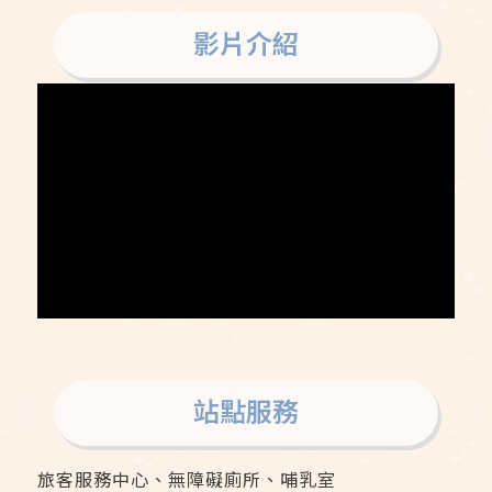
影片介紹
站點服務
旅客服務中心、無障礙廁所、哺乳室