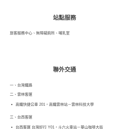
站點服務
旅客服務中心、無障礙廁所、哺乳室
聯外交通
一、台灣鐵路
二、雲林客運
高鐵快捷公車 201，高鐵雲林站－雲林科技大學
三、台西客運
台西客運 台灣好行 Y01，斗六火車站－華山咖啡大街