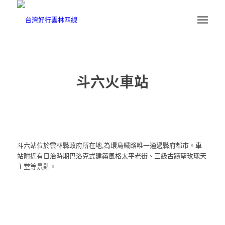
斗六火車站
斗六站位於雲林縣政府所在地,為環島鐵路唯一通過縣府都市。車
站附近有日治時期巴洛克式建築風格太平老街、三級古蹟聖玫瑰天
主堂等景點。