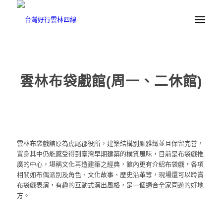
雲林布袋戲館(周一、二休館)
雲林布袋戲館原為虎尾郡役所，建築結構別顯雅緻並且保留完善，
置身其中仍能感受得到臺灣早期建築的樸質風味，目前是布袋戲推
廣的中心，堪稱文化再造建築之經典，館內更有介紹布袋戲，各項
相關如布偶派別及角色、文化故事、歷史沿革等，現場還可以聆賞
布袋戲表演，有趣的互動式演出風格，是一個適合全家同遊的好地
方。