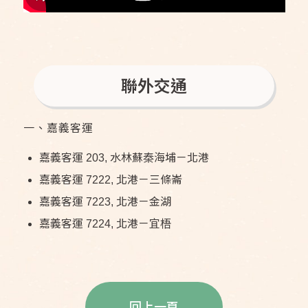
聯外交通
一、嘉義客運
嘉義客運 203, 水林蘇秦海埔－北港
嘉義客運 7222, 北港－三條崙
嘉義客運 7223, 北港－金湖
嘉義客運 7224, 北港－宜梧
回上一頁