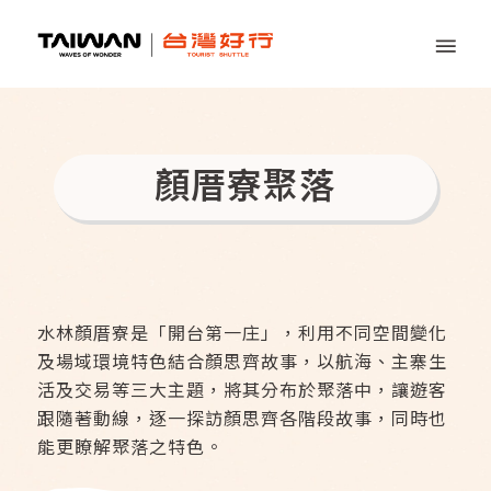
顏厝寮聚落
水林顏厝寮是「開台第一庄」，利用不同空間變化
及場域環境特色結合顏思齊故事，以航海、主寨生
活及交易等三大主題，將其分布於聚落中，讓遊客
跟隨著動線，逐一探訪顏思齊各階段故事，同時也
能更瞭解聚落之特色。