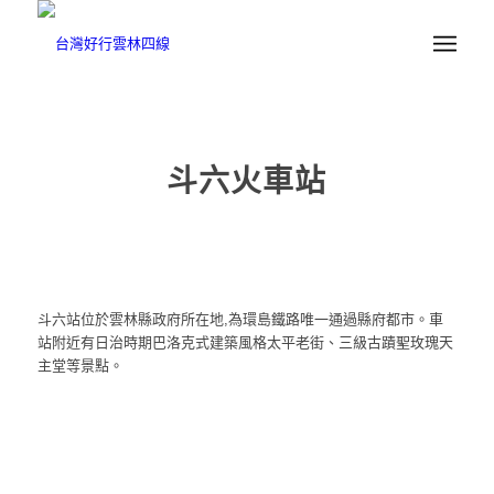
斗六火車站
斗六站位於雲林縣政府所在地,為環島鐵路唯一通過縣府都市。車
站附近有日治時期巴洛克式建築風格太平老街、三級古蹟聖玫瑰天
主堂等景點。