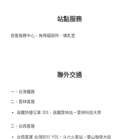
站點服務
旅客服務中心、無障礙廁所、哺乳室
聯外交通
一、台灣鐵路
二、雲林客運
高鐵快捷公車 201，高鐵雲林站－雲林科技大學
三、台西客運
台西客運 台灣好行 Y01，斗六火車站－華山咖啡大街